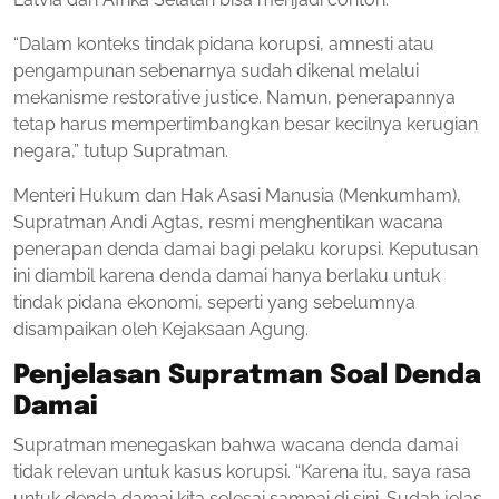
“Dalam konteks tindak pidana korupsi, amnesti atau
pengampunan sebenarnya sudah dikenal melalui
mekanisme restorative justice. Namun, penerapannya
tetap harus mempertimbangkan besar kecilnya kerugian
negara,” tutup Supratman.
Menteri Hukum dan Hak Asasi Manusia (Menkumham),
Supratman Andi Agtas, resmi menghentikan wacana
penerapan denda damai bagi pelaku korupsi. Keputusan
ini diambil karena denda damai hanya berlaku untuk
tindak pidana ekonomi, seperti yang sebelumnya
disampaikan oleh Kejaksaan Agung.
Penjelasan Supratman Soal Denda
Damai
Supratman menegaskan bahwa wacana denda damai
tidak relevan untuk kasus korupsi. “Karena itu, saya rasa
untuk denda damai kita selesai sampai di sini. Sudah jelas