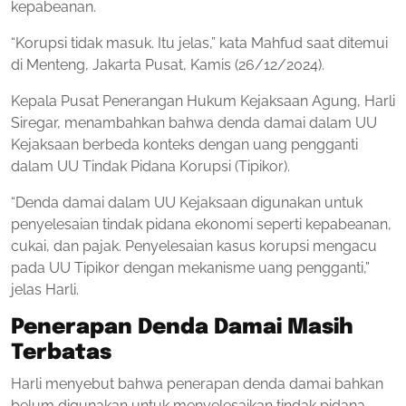
kepabeanan.
“Korupsi tidak masuk. Itu jelas,” kata Mahfud saat ditemui
di Menteng, Jakarta Pusat, Kamis (26/12/2024).
Kepala Pusat Penerangan Hukum Kejaksaan Agung, Harli
Siregar, menambahkan bahwa denda damai dalam UU
Kejaksaan berbeda konteks dengan uang pengganti
dalam UU Tindak Pidana Korupsi (Tipikor).
“Denda damai dalam UU Kejaksaan digunakan untuk
penyelesaian tindak pidana ekonomi seperti kepabeanan,
cukai, dan pajak. Penyelesaian kasus korupsi mengacu
pada UU Tipikor dengan mekanisme uang pengganti,”
jelas Harli.
Penerapan Denda Damai Masih
Terbatas
Harli menyebut bahwa penerapan denda damai bahkan
belum digunakan untuk menyelesaikan tindak pidana