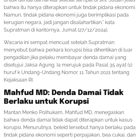
bahwa itu hanya diterapkan untuk tindak pidana ekonomi.
Namun, tindak pidana ekonomi juga berimplikasi pada
kerugian negara, jadi jangan disalahartikan,” kata
Supratman di kantornya, Jumat (27/12/2024).
Wacana ini sempat mencuat setelah Supratman
menyebut bahwa perkara korupsi bisa dihentikan di luar
pengadilan jika pelaku membayar denda damai yang
disetujui Jaksa Agung. Ia merujuk pada Pasal 35 ayat (1)
huruf k Undang-Undang Nomor 11 Tahun 2021 tentang
Kejaksaan RI.
Mahfud MD: Denda Damai Tidak
Berlaku untuk Korupsi
Mantan Menko Polhukam, Mahfud MD, menegaskan
bahwa denda damai tidak dapat diterapkan untuk kasus
korupsi. Menurutnya, beleid tersebut hanya berlaku pada
tindak pidana ekonomi seperti perpajakan, bea cukai, dan