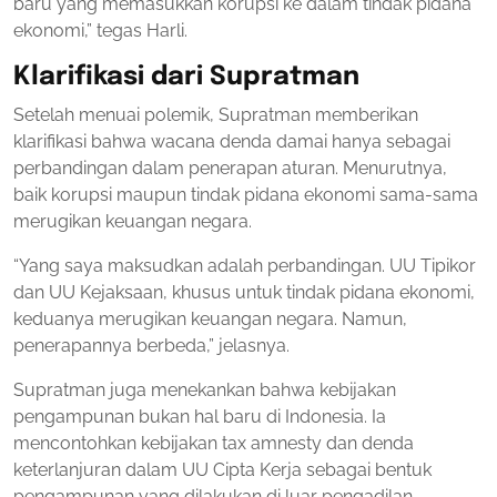
baru yang memasukkan korupsi ke dalam tindak pidana
ekonomi,” tegas Harli.
Klarifikasi dari Supratman
Setelah menuai polemik, Supratman memberikan
klarifikasi bahwa wacana denda damai hanya sebagai
perbandingan dalam penerapan aturan. Menurutnya,
baik korupsi maupun tindak pidana ekonomi sama-sama
merugikan keuangan negara.
“Yang saya maksudkan adalah perbandingan. UU Tipikor
dan UU Kejaksaan, khusus untuk tindak pidana ekonomi,
keduanya merugikan keuangan negara. Namun,
penerapannya berbeda,” jelasnya.
Supratman juga menekankan bahwa kebijakan
pengampunan bukan hal baru di Indonesia. Ia
mencontohkan kebijakan tax amnesty dan denda
keterlanjuran dalam UU Cipta Kerja sebagai bentuk
pengampunan yang dilakukan di luar pengadilan.