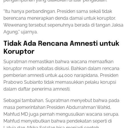
“Itu hanya perbandingan. Presiden sama sekali tidak
berencana menerapkan denda damai untuk koruptor.
Wewenang tersebut sepenuhnya berada di tangan Jaksa
Agung,” ujarnya.
Tidak Ada Rencana Amnesti untuk
Koruptor
Supratman memastikan bahwa wacana memaafkan
koruptor masih sebatas diskusi. Bahkan dalam rencana
pemberian amnesti untuk 44.000 narapidana, Presiden
Prabowo Subianto tidak memasukkan pelaku korupsi
dalam daftar penerima amnesti.
Sebagai tambahan, Supratman menyebut bahwa pada
masa pemerintahan Presiden Abdurrahman Wahid,
Mahfud MD juga pernah mengusulkan wacana serupa.
Mahfud menyebutkan bahwa pendekatan seperti di
Latvia dan Afrika Selatan bisa menjadi contoh.