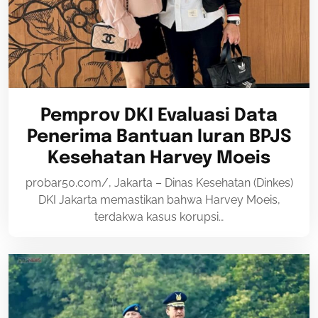
Pemprov DKI Evaluasi Data
Penerima Bantuan Iuran BPJS
Kesehatan Harvey Moeis
probar50.com/, Jakarta – Dinas Kesehatan (Dinkes)
DKI Jakarta memastikan bahwa Harvey Moeis,
terdakwa kasus korupsi…