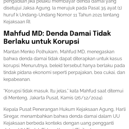
pengadilan jika pelaku membayar denda damai yang
disetujui Jaksa Agung. Ia merujuk pada Pasal 35 ayat (1)
huruf k Undang-Undang Nomor 11 Tahun 2021 tentang
Kejaksaan RI.
Mahfud MD: Denda Damai Tidak
Berlaku untuk Korupsi
Mantan Menko Polhukam, Mahfud MD, menegaskan
bahwa denda damai tidak dapat diterapkan untuk kasus
korupsi. Menurutnya, beleid tersebut hanya berlaku pada
tindak pidana ekonomi seperti perpajakan, bea cukai, dan
kepabeanan.
“Korupsi tidak masuk. Itu jelas,” kata Mahfud saat ditemui
di Menteng, Jakarta Pusat, Kamis (26/12/2024).
Kepala Pusat Penerangan Hukum Kejaksaan Agung, Harli
Siregar, menambahkan bahwa denda damai dalam UU
Kejaksaan berbeda konteks dengan uang pengganti