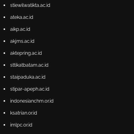
stiewilwatikta.ac.id
ateka.ac.id
aikp.ac.id
akjms.ac.id
aktepring.ac.id
sttikatbatam.ac.id
staipaduka.ac.id
stipar-apeph.ac.id
indonesianchm.or.id
ksatrian.or.id
imlpc.or.id