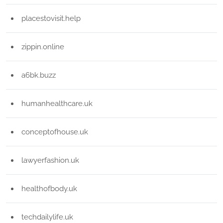
placestovisit.help
zippin.online
a6bk.buzz
humanhealthcare.uk
conceptofhouse.uk
lawyerfashion.uk
healthofbody.uk
techdailylife.uk