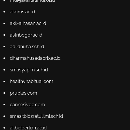
mui-jakartatimur.or.id
akoms.ac.id
akk-alhasan.ac.id
astribogor.ac.id
ad-dhuha.sch.id
dharmahusadacrb.ac.id
smasyapim.sch.id
healthyhabitual.com
pruples.com
cannesivgc.com
smasitbidzratulilmi.sch.id
akbidberlian.ac.id