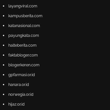
layangviral.com
kampusberita.com
katanasional.com
payungkata.com
halteberita.com
faktabloger.com
blogerkeren.com
gpfarmasi.or.id
hanara.or.id
norwegia.or.id
hijaz.or.id