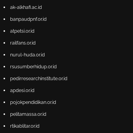
ak-alkhafi.ac.id
banpaudpnf.or.id
atpetsi.or.id
railfans.or.id
nurul-huda.or.id
rsusumberhidup.or.id
pedirresearchinstitute.or.id
apdesi.or.id
pojokpendidikan.or.id
pelitamassa.or.id
rtikablitar.or.id