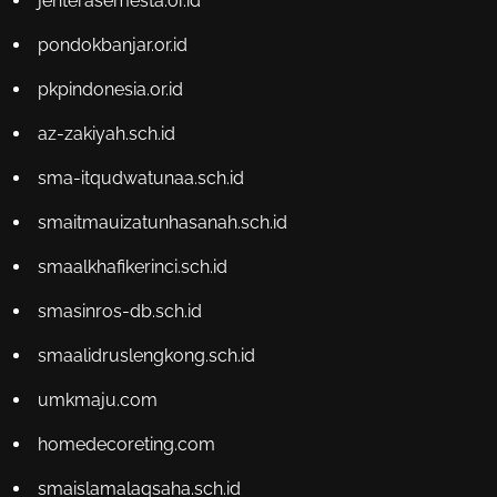
jenterasemesta.or.id
pondokbanjar.or.id
pkpindonesia.or.id
az-zakiyah.sch.id
sma-itqudwatunaa.sch.id
smaitmauizatunhasanah.sch.id
smaalkhafikerinci.sch.id
smasinros-db.sch.id
smaalidruslengkong.sch.id
umkmaju.com
homedecoreting.com
smaislamalaqsaha.sch.id