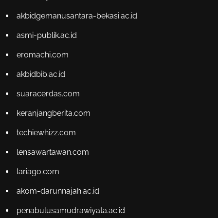
akbidgemanusantara-bekasi.ac.id
asmi-publik.ac.id
eromachi.com
akbidbib.ac.id
suaracerdas.com
keranjangberita.com
techiewhizz.com
lensawartawan.com
lariago.com
akom-darunnajah.ac.id
penabulusamudrawiyata.ac.id