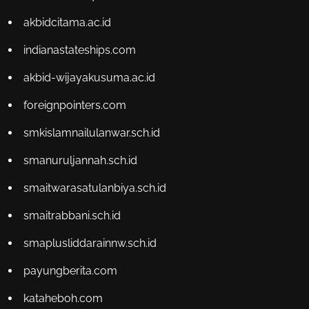
akbidcitama.ac.id
indianastateships.com
akbid-wijayakusuma.ac.id
foreignpointers.com
smkislamnailulanwar.sch.id
smanuruljannah.sch.id
smaitwarasatulanbiya.sch.id
smaitrabbani.sch.id
smaplusliddarainnw.sch.id
payungberita.com
kataheboh.com