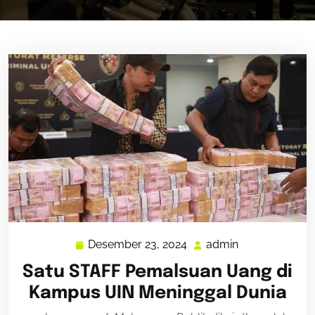
Desember 23, 2024
admin
Desember
admin
23,
Satu STAFF Pemalsuan Uang di
2024
Kampus UIN Meninggal Dunia