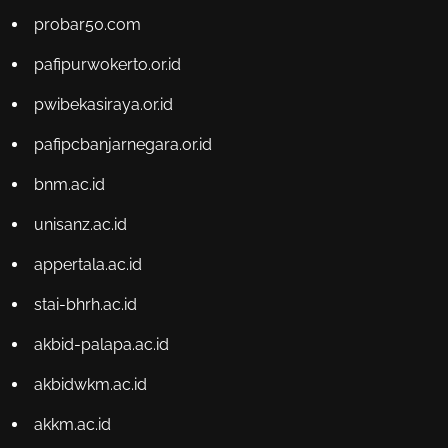
probar50.com
pafipurwokerto.or.id
pwibekasiraya.or.id
pafipcbanjarnegara.or.id
bnm.ac.id
unisanz.ac.id
appertala.ac.id
stai-bhrh.ac.id
akbid-palapa.ac.id
akbidwkm.ac.id
akkm.ac.id