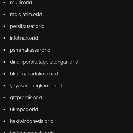
munir.or.id
radiojatim.or.id
persitpusat.or.id
infolinux.or.id
psmmakassar.or.id
dindikporakotapekalongan.or.id
bkd-manadokota.or.id
yayasanbungkarno.or.id
gtzpromis.or.id
ukmpcc.or.id
hakkaindonesia.or.id