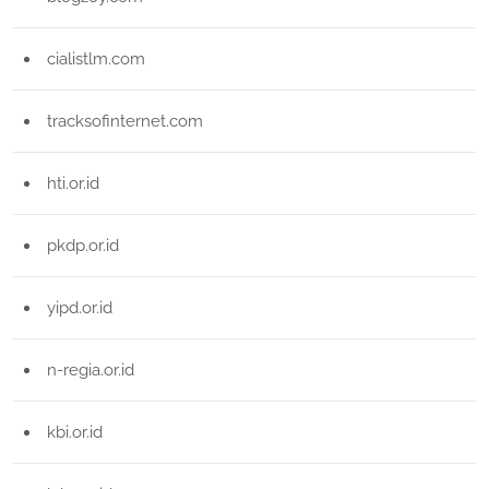
cialistlm.com
tracksofinternet.com
hti.or.id
pkdp.or.id
yipd.or.id
n-regia.or.id
kbi.or.id