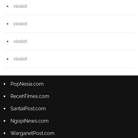
vioslot
vioslot
vioslot
vioslot
PopNesia.com
RecehTimes.com
SantaiPost.com
NgopiNews.com
WarganetPost.com