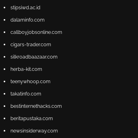
stipsiwd.ac.id
dalaminfo.com
callboyjobsonline.com
cigars-trader.com
silkroadbaazaar.com
herba-kit.com
teenywhoop.com
takatinfo.com
bestinternethacks.com
beritapustaka.com
newsinsiderway.com