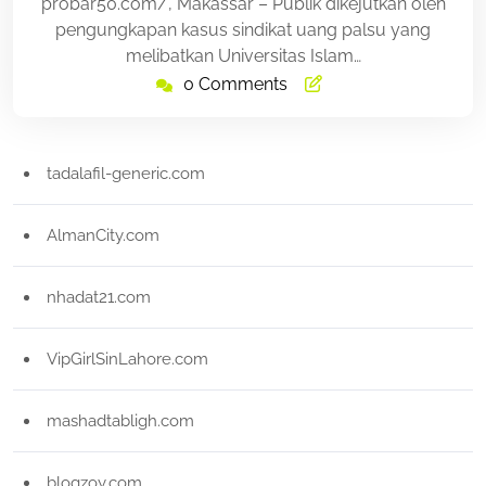
probar50.com/, Makassar – Publik dikejutkan oleh
pengungkapan kasus sindikat uang palsu yang
melibatkan Universitas Islam…
0 Comments
tadalafil-generic.com
AlmanCity.com
nhadat21.com
VipGirlSinLahore.com
mashadtabligh.com
blogzoy.com