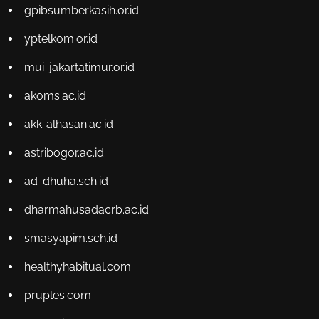
gpibsumberkasih.or.id
yptelkom.or.id
mui-jakartatimur.or.id
akoms.ac.id
akk-alhasan.ac.id
astribogor.ac.id
ad-dhuha.sch.id
dharmahusadacrb.ac.id
smasyapim.sch.id
healthyhabitual.com
pruples.com