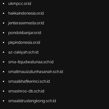
ukmpcc.or.id
hakkaindonesia.or.id
jenterasemesta.or.id
pondokbanjar.or.id
pkpindonesia.or.id
az-zakiyah.sch.id
sma-itqudwatunaa.sch.id
smaitmauizatunhasanah.sch.id
smaalkhafikerinci.sch.id
smasinros-db.sch.id
smaalidruslengkong.sch.id