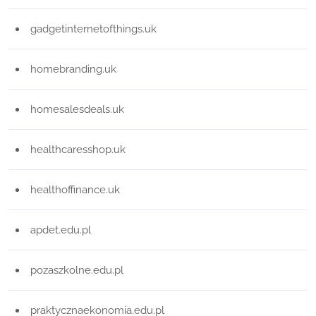
gadgetinternetofthings.uk
homebranding.uk
homesalesdeals.uk
healthcaresshop.uk
healthoffinance.uk
apdet.edu.pl
pozaszkolne.edu.pl
praktycznaekonomia.edu.pl