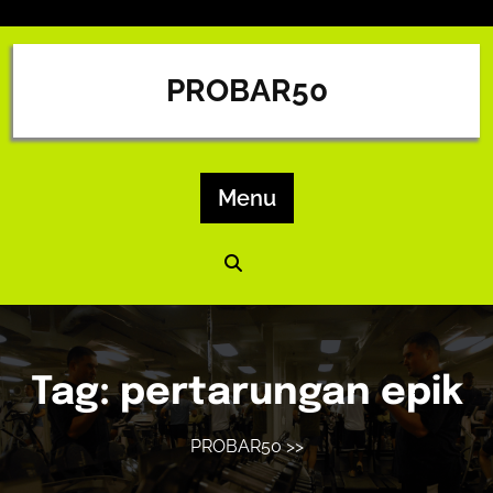
Skip
to
content
PROBAR50
Menu
Tag:
pertarungan epik
PROBAR50
>>