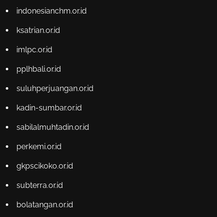
indonesianchm.or.id
ksatrian.or.id
imlpc.or.id
pplhbali.or.id
suluhperjuangan.or.id
kadin-sumbar.or.id
sabilalmuhtadin.or.id
perkemi.or.id
gkpscikoko.or.id
subterra.or.id
bolatangan.or.id