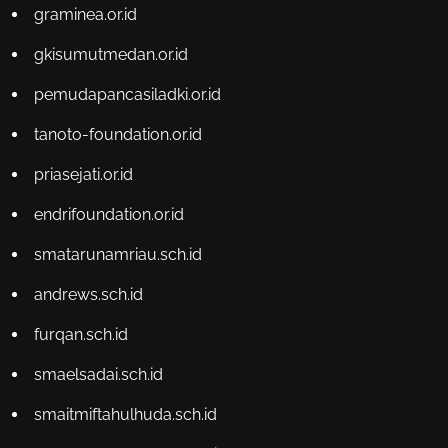
graminea.or.id
gkisumutmedan.or.id
pemudapancasiladki.or.id
tanoto-foundation.or.id
priasejati.or.id
endrifoundation.or.id
smatarunamriau.sch.id
andrews.sch.id
furqan.sch.id
smaelsadai.sch.id
smaitmiftahulhuda.sch.id