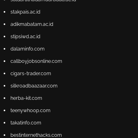
stakpais.ac.id
adikmabatam.ac.id
stipsiwd.ac.id
dalaminfo.com
callboyjobsonline.com
cigars-trader.com
silkroadbaazaar.com
herba-kit.com
teenywhoop.com
takatinfo.com
bestinternethacks.com