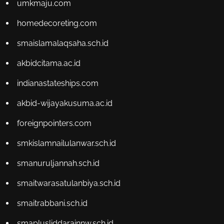
umkmaju.com
homedecoreting.com
smaislamalaqsaha.sch.id
akbidcitama.ac.id
indianastateships.com
akbid-wijayakusuma.ac.id
foreignpointers.com
smkislamnailulanwar.sch.id
smanuruljannah.sch.id
smaitwarasatulanbiya.sch.id
smaitrabbani.sch.id
smaplusliddarainnw.sch.id