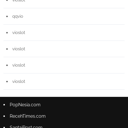
vioslot
qqvio
vioslot
vioslot
vioslot
vioslot
PopNesia.com
RecehTimes.com
SantaiPost.com