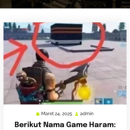
Maret 24, 2025
admin
Maret
admin
24,
Berikut Nama Game Haram:
2025