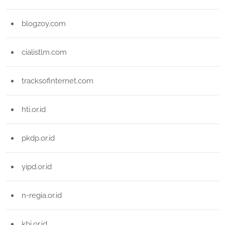
blogzoy.com
cialistlm.com
tracksofinternet.com
hti.or.id
pkdp.or.id
yipd.or.id
n-regia.or.id
kbi.or.id