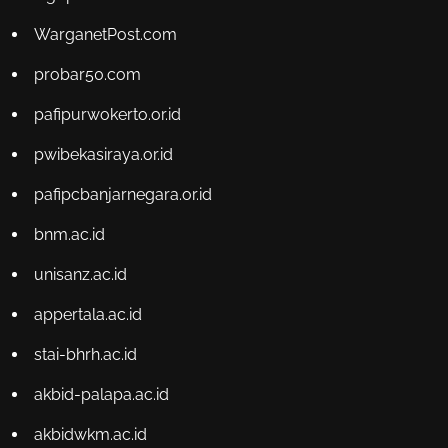
WarganetPost.com
probar50.com
pafipurwokerto.or.id
pwibekasiraya.or.id
pafipcbanjarnegara.or.id
bnm.ac.id
unisanz.ac.id
appertala.ac.id
stai-bhrh.ac.id
akbid-palapa.ac.id
akbidwkm.ac.id