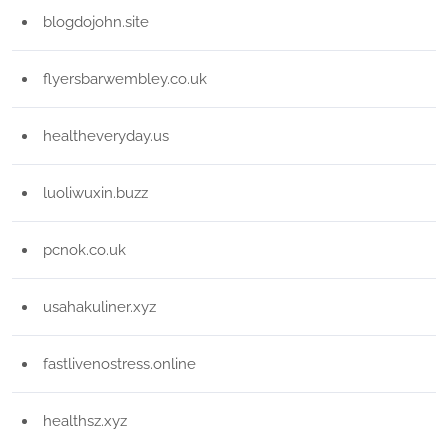
blogdojohn.site
flyersbarwembley.co.uk
healtheveryday.us
luoliwuxin.buzz
pcnok.co.uk
usahakuliner.xyz
fastlivenostress.online
healthsz.xyz