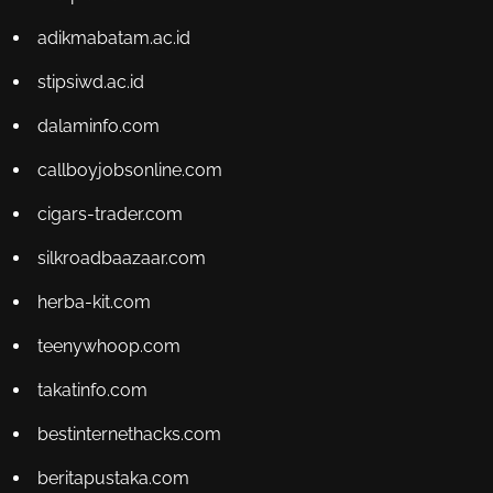
adikmabatam.ac.id
stipsiwd.ac.id
dalaminfo.com
callboyjobsonline.com
cigars-trader.com
silkroadbaazaar.com
herba-kit.com
teenywhoop.com
takatinfo.com
bestinternethacks.com
beritapustaka.com