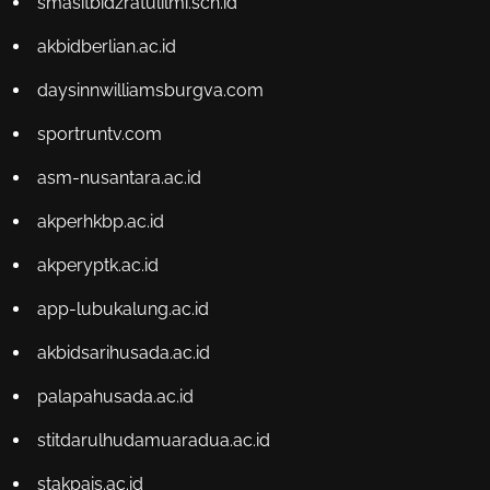
smasitbidzratulilmi.sch.id
akbidberlian.ac.id
daysinnwilliamsburgva.com
sportruntv.com
asm-nusantara.ac.id
akperhkbp.ac.id
akperyptk.ac.id
app-lubukalung.ac.id
akbidsarihusada.ac.id
palapahusada.ac.id
stitdarulhudamuaradua.ac.id
stakpais.ac.id