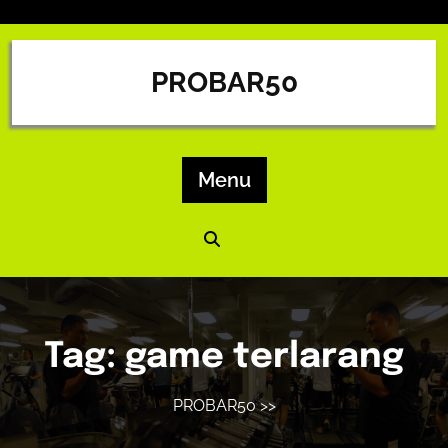
Skip
to
content
PROBAR50
Menu
Tag:
game terlarang
PROBAR50
>>