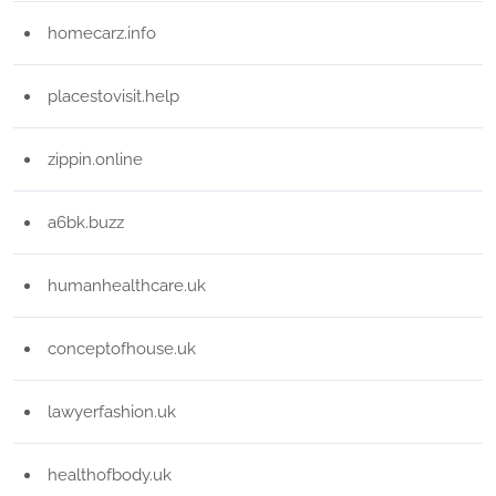
homecarz.info
placestovisit.help
zippin.online
a6bk.buzz
humanhealthcare.uk
conceptofhouse.uk
lawyerfashion.uk
healthofbody.uk