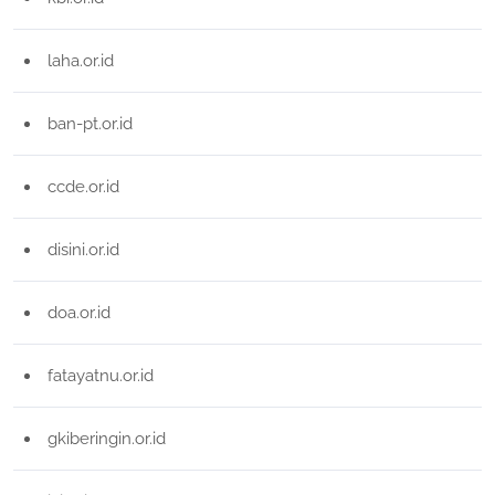
laha.or.id
ban-pt.or.id
ccde.or.id
disini.or.id
doa.or.id
fatayatnu.or.id
gkiberingin.or.id