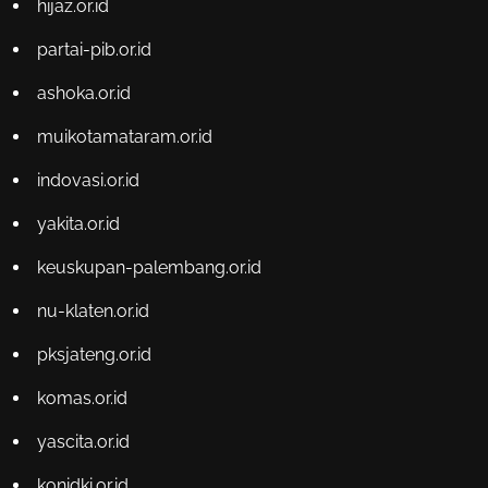
hijaz.or.id
partai-pib.or.id
ashoka.or.id
muikotamataram.or.id
indovasi.or.id
yakita.or.id
keuskupan-palembang.or.id
nu-klaten.or.id
pksjateng.or.id
komas.or.id
yascita.or.id
konidki.or.id