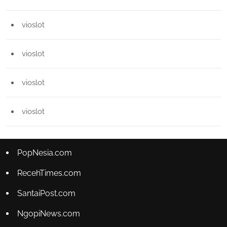
vioslot
vioslot
vioslot
vioslot
PopNesia.com
RecehTimes.com
SantaiPost.com
NgopiNews.com