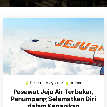
Desember 29, 2024
admin
Desember
admin
29,
Pesawat Jeju Air Terbakar,
2024
Penumpang Selamatkan Diri
dalam Kepanikan