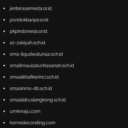
jenterasemesta.or.id
pondokbanjar.or.id
pkpindonesia.or.id
az-zakiyah.sch.id
sma-itqudwatunaa.sch.id
smaitmauizatunhasanah.sch.id
smaalkhafikerinci.sch.id
smasinros-db.sch.id
smaalidruslengkong.sch.id
umkmaju.com
homedecoreting.com