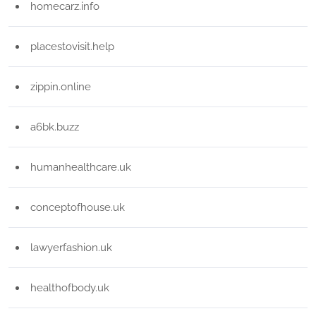
homecarz.info
placestovisit.help
zippin.online
a6bk.buzz
humanhealthcare.uk
conceptofhouse.uk
lawyerfashion.uk
healthofbody.uk