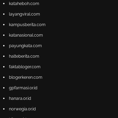
kataheboh.com
layangviral.com
kampusberita.com
katanasional.com
payungkata.com
halteberita.com
faktabloger.com
blogerkeren.com
gpfarmasi.or.id
hanara.or.id
norwegia.or.id