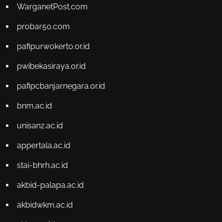
WarganetPost.com
probar50.com
pafipurwokerto.or.id
pwibekasiraya.or.id
pafipcbanjarnegara.or.id
bnm.ac.id
unisanz.ac.id
appertala.ac.id
stai-bhrh.ac.id
akbid-palapa.ac.id
akbidwkm.ac.id