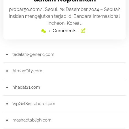
probar50.com/, Seoul, 28 Desember 2024 – Sebuah
insiden mengejutkan terjadi di Bandara Internasional
Incheon, Korea…
0 Comments
tadalafil-generic.com
AlmanCity.com
nhadat21.com
VipGirlSinLahore.com
mashadtabligh.com