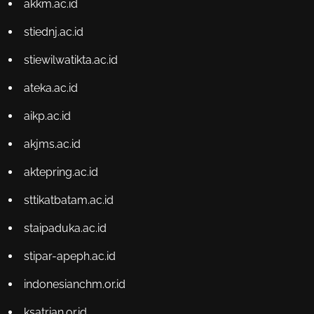
akkm.ac.id
stiednj.ac.id
stiewilwatikta.ac.id
ateka.ac.id
aikp.ac.id
akjms.ac.id
aktepring.ac.id
sttikatbatam.ac.id
staipaduka.ac.id
stipar-apeph.ac.id
indonesianchm.or.id
ksatrian.or.id