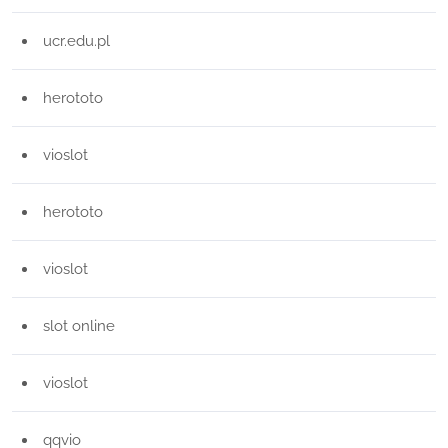
ucr.edu.pl
herototo
vioslot
herototo
vioslot
slot online
vioslot
qqvio